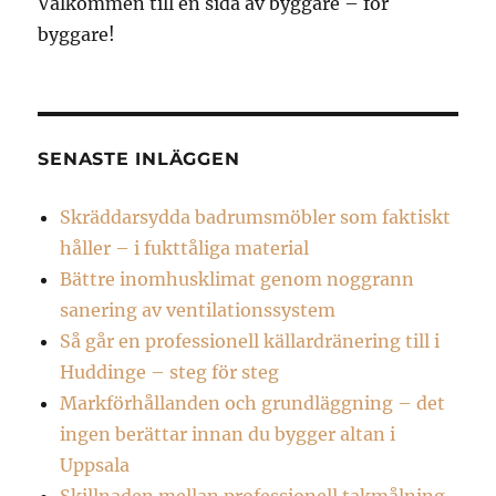
Välkommen till en sida av byggare – för
byggare!
SENASTE INLÄGGEN
Skräddarsydda badrumsmöbler som faktiskt
håller – i fukttåliga material
Bättre inomhusklimat genom noggrann
sanering av ventilationssystem
Så går en professionell källardränering till i
Huddinge – steg för steg
Markförhållanden och grundläggning – det
ingen berättar innan du bygger altan i
Uppsala
Skillnaden mellan professionell takmålning