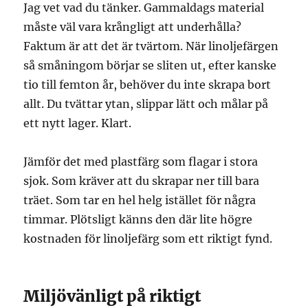
Jag vet vad du tänker. Gammaldags material
måste väl vara krångligt att underhålla?
Faktum är att det är tvärtom. När linoljefärgen
så småningom börjar se sliten ut, efter kanske
tio till femton år, behöver du inte skrapa bort
allt. Du tvättar ytan, slippar lätt och målar på
ett nytt lager. Klart.
Jämför det med plastfärg som flagar i stora
sjok. Som kräver att du skrapar ner till bara
träet. Som tar en hel helg istället för några
timmar. Plötsligt känns den där lite högre
kostnaden för linoljefärg som ett riktigt fynd.
Miljövänligt på riktigt