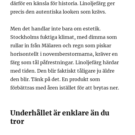
därför en känsla för historia. Linoljefärg ger
precis den autentiska looken som krävs.
Men det handlar inte bara om estetik.
Stockholms fuktiga klimat, med dimma som
rullar in från Mälaren och regn som piskar
horisontellt i novemberstormarna, kräver en
färg som tål påfrestningar. Linoljefärg härdar
med tiden. Den blir faktiskt tåligare ju äldre
den blir. Tänk på det. En produkt som
förbättras med åren istället för att brytas ner.
Underhållet är enklare än du
tror