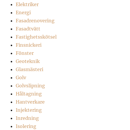
Elektriker
Energi
Fasadrenovering
Fasadtvätt
Fastighetsskötsel
Finsnickeri
Fönster
Geoteknik
Glasmästeri
Golv
Golvslipning
Håltagning
Hantverkare
Injektering
Inredning
Isolering