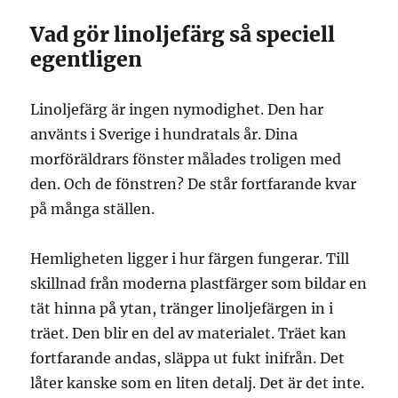
Vad gör linoljefärg så speciell
egentligen
Linoljefärg är ingen nymodighet. Den har
använts i Sverige i hundratals år. Dina
morföräldrars fönster målades troligen med
den. Och de fönstren? De står fortfarande kvar
på många ställen.
Hemligheten ligger i hur färgen fungerar. Till
skillnad från moderna plastfärger som bildar en
tät hinna på ytan, tränger linoljefärgen in i
träet. Den blir en del av materialet. Träet kan
fortfarande andas, släppa ut fukt inifrån. Det
låter kanske som en liten detalj. Det är det inte.