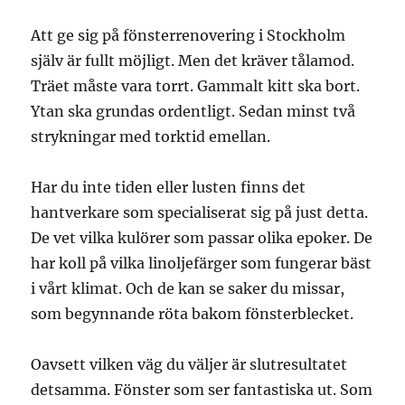
Att ge sig på fönsterrenovering i Stockholm
själv är fullt möjligt. Men det kräver tålamod.
Träet måste vara torrt. Gammalt kitt ska bort.
Ytan ska grundas ordentligt. Sedan minst två
strykningar med torktid emellan.
Har du inte tiden eller lusten finns det
hantverkare som specialiserat sig på just detta.
De vet vilka kulörer som passar olika epoker. De
har koll på vilka linoljefärger som fungerar bäst
i vårt klimat. Och de kan se saker du missar,
som begynnande röta bakom fönsterblecket.
Oavsett vilken väg du väljer är slutresultatet
detsamma. Fönster som ser fantastiska ut. Som