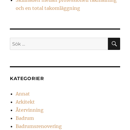
och en total takomläggning
SÖ
Sök
efter:
KATEGORIER
Annat
Arkitekt
Återvinning
Badrum
Badrumsrenovering