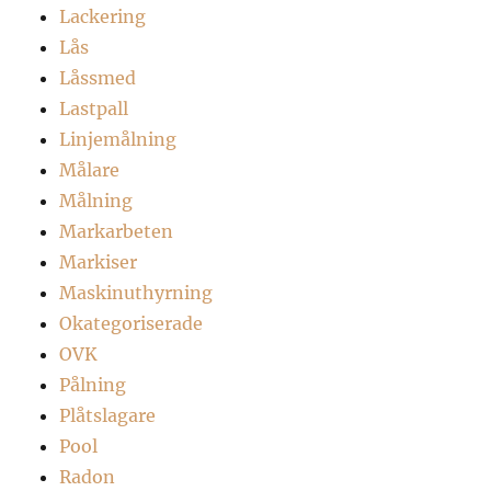
Lackering
Lås
Låssmed
Lastpall
Linjemålning
Målare
Målning
Markarbeten
Markiser
Maskinuthyrning
Okategoriserade
OVK
Pålning
Plåtslagare
Pool
Radon