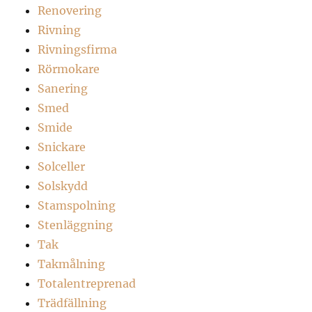
Renovering
Rivning
Rivningsfirma
Rörmokare
Sanering
Smed
Smide
Snickare
Solceller
Solskydd
Stamspolning
Stenläggning
Tak
Takmålning
Totalentreprenad
Trädfällning