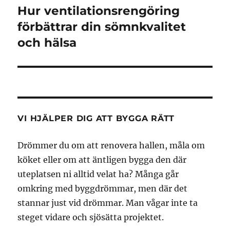
Hur ventilationsrengöring
Nästa
inlägg:
förbättrar din sömnkvalitet
och hälsa
VI HJÄLPER DIG ATT BYGGA RÄTT
Drömmer du om att renovera hallen, måla om
köket eller om att äntligen bygga den där
uteplatsen ni alltid velat ha? Många går
omkring med byggdrömmar, men där det
stannar just vid drömmar. Man vågar inte ta
steget vidare och sjösätta projektet.