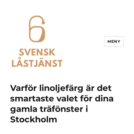
MENY
Svensk Låstjänst
Varför linoljefärg är det
smartaste valet för dina
gamla träfönster i
Stockholm