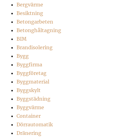
Bergvärme
Besiktning
Betongarbeten
Betonghåltagning
BIM
Brandisolering
Bygg
Byggfirma
Byggföretag
Byggmaterial
Byggskylt
Byggstädning
Byggvärme
Container
Dörrautomatik
Dränering