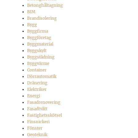
Betonghåltagning
BIM
Brandisolering
Bygg
Byggfirma
Byggföretag
Byggmaterial
Byggskylt
Byggstädning
Byggvärme
Container
Dörrautomatik
Dränering
Elektriker
Energi
Fasadrenovering
Fasadtvätt
Fastighetsskötsel
Finsnickeri
Fönster
Geoteknik