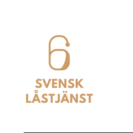
Svensk Låstjänst