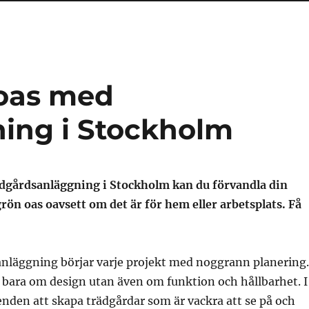
 oas med
ing i Stockholm
ädgårdsanläggning i Stockholm kan du förvandla din
 grön oas oavsett om det är för hem eller arbetsplats. Få
nläggning börjar varje projekt med noggrann planering.
 bara om design utan även om funktion och hållbarhet. I
nden att skapa trädgårdar som är vackra att se på och