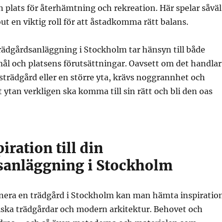
n plats för återhämtning och rekreation. Här spelar såväl
ut en viktig roll för att åstadkomma rätt balans.
rädgårdsanläggning i Stockholm tar hänsyn till både
l och platsens förutsättningar. Oavsett om det handlar
strädgård eller en större yta, krävs noggrannhet och
 ytan verkligen ska komma till sin rätt och bli den oas
iration till din
sanläggning i Stockholm
nera en trädgård i Stockholm kan man hämta inspiratio
iska trädgårdar och modern arkitektur. Behovet och