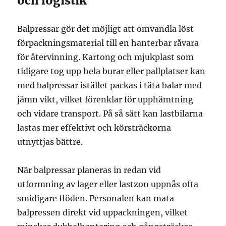
och logistik
Balpressar gör det möjligt att omvandla löst
förpackningsmaterial till en hanterbar råvara
för återvinning. Kartong och mjukplast som
tidigare tog upp hela burar eller pallplatser kan
med balpressar istället packas i täta balar med
jämn vikt, vilket förenklar för upphämtning
och vidare transport. På så sätt kan lastbilarna
lastas mer effektivt och körsträckorna
utnyttjas bättre.
När balpressar planeras in redan vid
utformning av lager eller lastzon uppnås ofta
smidigare flöden. Personalen kan mata
balpressen direkt vid uppackningen, vilket