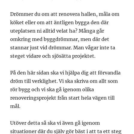
Drömmer du om att renovera hallen, måla om
köket eller om att äntligen bygga den där
uteplatsen ni alltid velat ha? Många går
omkring med byggdrömmar, men där det
stannar just vid drömmar. Man vågar inte ta
steget vidare och sjösätta projektet.
På den här sidan ska vi hjälpa dig att förvandla
dröm till verklighet. Vi ska skriva om allt som
rör bygg och vi ska gå igenom olika
renoveringsprojekt från start hela vägen till
mål.
Utöver detta så ska vi även gå igenom
situationer där du själv gör bäst i att ta ett steg