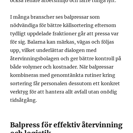
också renare arbetsmiljö och färre tunga lyft.
I många branscher ses balpressar som
nödvändiga för bättre källsortering eftersom
tydligt uppdelade fraktioner går att pressa var
för sig. Balarna kan märkas, vägas och följas
upp, vilket underlättar dialogen med
återvinningsbolagen och ger bättre kontroll på
både volymer och kostnader. När balpressar
kombineras med genomtänkta rutiner kring
sortering får personalen dessutom ett konkret
verktyg för att hantera allt avfall utan onödig
tidsåtgång.
Balpress för effektiv återvinning