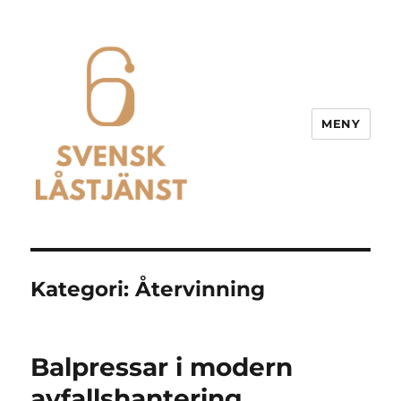
MENY
Svensk Låstjänst
Kategori:
Återvinning
Balpressar i modern
avfallshantering