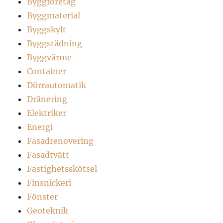
Byggföretag
Byggmaterial
Byggskylt
Byggstädning
Byggvärme
Container
Dörrautomatik
Dränering
Elektriker
Energi
Fasadrenovering
Fasadtvätt
Fastighetsskötsel
Finsnickeri
Fönster
Geoteknik