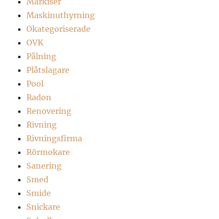
Markiser
Maskinuthyrning
Okategoriserade
OVK
Pålning
Plåtslagare
Pool
Radon
Renovering
Rivning
Rivningsfirma
Rörmokare
Sanering
Smed
Smide
Snickare