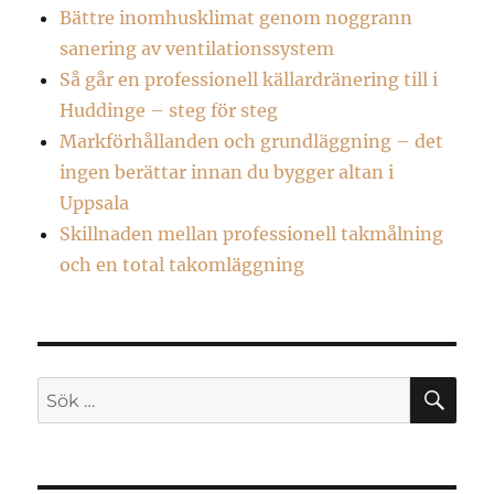
Bättre inomhusklimat genom noggrann
sanering av ventilationssystem
Så går en professionell källardränering till i
Huddinge – steg för steg
Markförhållanden och grundläggning – det
ingen berättar innan du bygger altan i
Uppsala
Skillnaden mellan professionell takmålning
och en total takomläggning
SÖ
Sök
efter: