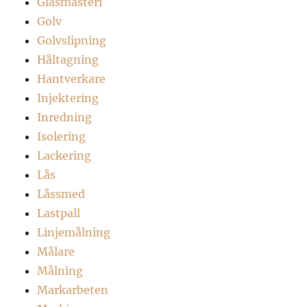
Glasmästeri
Golv
Golvslipning
Håltagning
Hantverkare
Injektering
Inredning
Isolering
Lackering
Lås
Låssmed
Lastpall
Linjemålning
Målare
Målning
Markarbeten