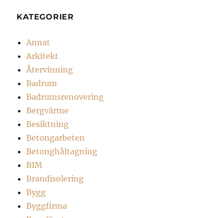
KATEGORIER
Annat
Arkitekt
Återvinning
Badrum
Badrumsrenovering
Bergvärme
Besiktning
Betongarbeten
Betonghåltagning
BIM
Brandisolering
Bygg
Byggfirma