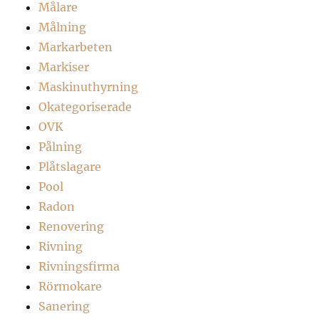
Målare
Målning
Markarbeten
Markiser
Maskinuthyrning
Okategoriserade
OVK
Pålning
Plåtslagare
Pool
Radon
Renovering
Rivning
Rivningsfirma
Rörmokare
Sanering