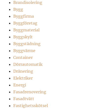
Brandisolering
Bygg
Byggfirma
Byggföretag
Byggmaterial
Byggskylt
Byggstädning
Byggvärme
Container
Dörrautomatik
Dränering
Elektriker
Energi
Fasadrenovering
Fasadtvätt
Fastighetsskötsel