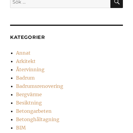
efter:
KATEGORIER
Annat
Arkitekt
Återvinning
Badrum
Badrumsrenovering
Bergvärme
Besiktning
Betongarbeten
Betonghåltagning
BIM