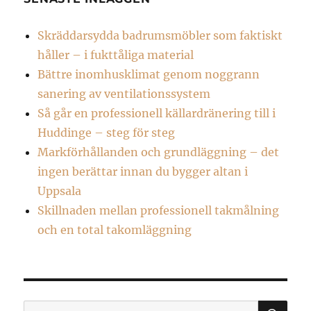
Skräddarsydda badrumsmöbler som faktiskt
håller – i fukttåliga material
Bättre inomhusklimat genom noggrann
sanering av ventilationssystem
Så går en professionell källardränering till i
Huddinge – steg för steg
Markförhållanden och grundläggning – det
ingen berättar innan du bygger altan i
Uppsala
Skillnaden mellan professionell takmålning
och en total takomläggning
SÖ
Sök