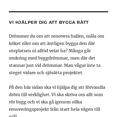
VI HJÄLPER DIG ATT BYGGA RÄTT
Drömmer du om att renovera hallen, måla om
köket eller om att äntligen bygga den där
uteplatsen ni alltid velat ha? Många går
omkring med byggdrömmar, men där det
stannar just vid drömmar. Man vågar inte ta
steget vidare och sjösätta projektet.
På den här sidan ska vi hjälpa dig att förvandla
dröm till verklighet. Vi ska skriva om allt som
rör bygg och vi ska gå igenom olika
renoveringsprojekt från start hela vägen till
mål.