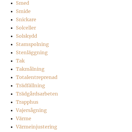
Smed
Smide
Snickare
Solceller
Solskydd
Stamspolning
Stenläggning
Tak
Takmålning
Totalentreprenad
Trädfällning
Trädgårdsarbeten
Trapphus
Vajersågning
Värme
Värmeinjustering