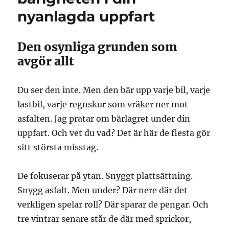
nyanlagda uppfart
Den osynliga grunden som
avgör allt
Du ser den inte. Men den bär upp varje bil, varje
lastbil, varje regnskur som vräker ner mot
asfalten. Jag pratar om bärlagret under din
uppfart. Och vet du vad? Det är här de flesta gör
sitt största misstag.
De fokuserar på ytan. Snyggt plattsättning.
Snygg asfalt. Men under? Där nere där det
verkligen spelar roll? Där sparar de pengar. Och
tre vintrar senare står de där med sprickor,