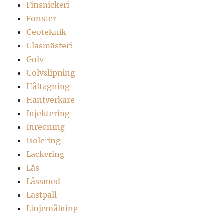
Finsnickeri
Fönster
Geoteknik
Glasmästeri
Golv
Golvslipning
Håltagning
Hantverkare
Injektering
Inredning
Isolering
Lackering
Lås
Låssmed
Lastpall
Linjemålning