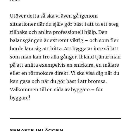
Utöver detta så ska vi även gå igenom
situationer där du själv gör bäst i att ta ett steg
tillbaka och anlita professionell hjälp. Den
balansgången är extremt viktig – och som fler
borde lära sig att hitta. Att bygga är inte så lätt
som man kan tro alla gånger. Ibland tjänar man
på att anlita exempelvis en snickare, en målare
eller en rörmokare direkt. Vi ska visa dig när du
kan gasa och när du gör bäst i att bromsa.
Välkommen till en sida av byggare – för
byggare!
SENASTE INLÄGGEN