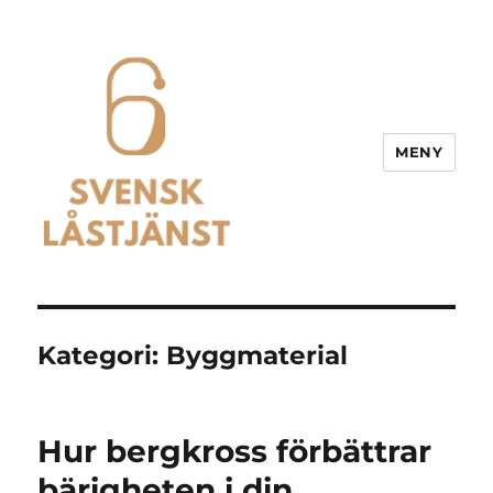
MENY
Svensk Låstjänst
Kategori:
Byggmaterial
Hur bergkross förbättrar
bärigheten i din