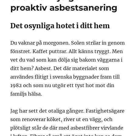
proaktiv asbestsanering
Det osynliga hotet i ditt hem
Du vaknar på morgonen. Solen strilar in genom
fönstret. Kaffet puttrar. Allt känns tryggt. Men
vet du vad som kan dölja sig bakom väggarna i
ditt hem? Asbest. Det där materialet som
användes flitigt i svenska byggnader fram till
1982 och som nu utgör ett tyst hot mot din
familjs hälsa.
Jag har sett det otaliga gånger. Fastighetsägare
som renoverar köket, river ut en vägg, och
plötsligt står de där med asbestfibrer virvlande