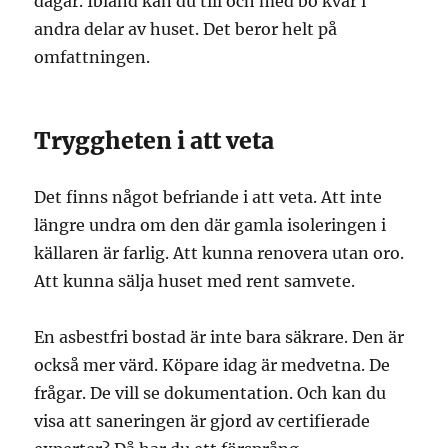
dagar. Ibland kan du till och med bo kvar i
andra delar av huset. Det beror helt på
omfattningen.
Tryggheten i att veta
Det finns något befriande i att veta. Att inte
längre undra om den där gamla isoleringen i
källaren är farlig. Att kunna renovera utan oro.
Att kunna sälja huset med rent samvete.
En asbestfri bostad är inte bara säkrare. Den är
också mer värd. Köpare idag är medvetna. De
frågar. De vill se dokumentation. Och kan du
visa att saneringen är gjord av certifierade