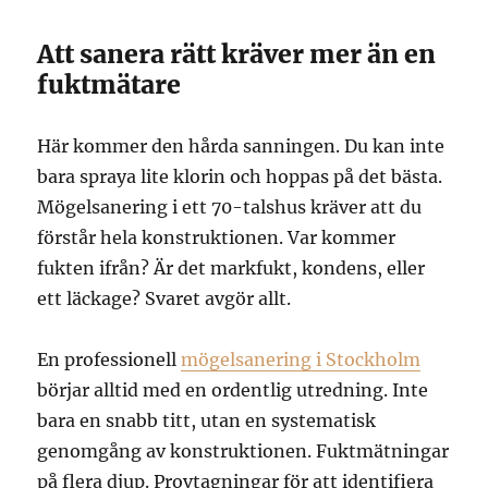
Att sanera rätt kräver mer än en
fuktmätare
Här kommer den hårda sanningen. Du kan inte
bara spraya lite klorin och hoppas på det bästa.
Mögelsanering i ett 70-talshus kräver att du
förstår hela konstruktionen. Var kommer
fukten ifrån? Är det markfukt, kondens, eller
ett läckage? Svaret avgör allt.
En professionell
mögelsanering i Stockholm
börjar alltid med en ordentlig utredning. Inte
bara en snabb titt, utan en systematisk
genomgång av konstruktionen. Fuktmätningar
på flera djup. Provtagningar för att identifiera