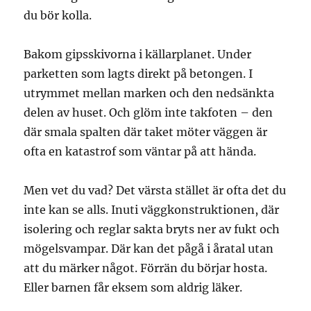
du bör kolla.
Bakom gipsskivorna i källarplanet. Under
parketten som lagts direkt på betongen. I
utrymmet mellan marken och den nedsänkta
delen av huset. Och glöm inte takfoten – den
där smala spalten där taket möter väggen är
ofta en katastrof som väntar på att hända.
Men vet du vad? Det värsta stället är ofta det du
inte kan se alls. Inuti väggkonstruktionen, där
isolering och reglar sakta bryts ner av fukt och
mögelsvampar. Där kan det pågå i åratal utan
att du märker något. Förrän du börjar hosta.
Eller barnen får eksem som aldrig läker.