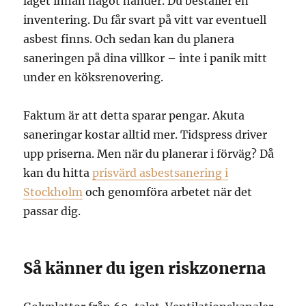
läget innan något händer. Du beställer en
inventering. Du får svart på vitt var eventuell
asbest finns. Och sedan kan du planera
saneringen på dina villkor – inte i panik mitt
under en köksrenovering.
Faktum är att detta sparar pengar. Akuta
saneringar kostar alltid mer. Tidspress driver
upp priserna. Men när du planerar i förväg? Då
kan du hitta
prisvärd asbestsanering i
Stockholm
och genomföra arbetet när det
passar dig.
Så känner du igen riskzonerna