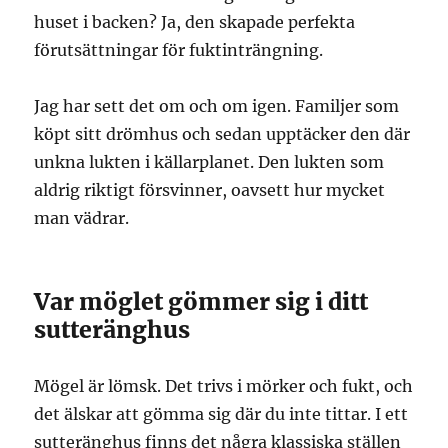
huset i backen? Ja, den skapade perfekta
förutsättningar för fuktinträngning.
Jag har sett det om och om igen. Familjer som
köpt sitt drömhus och sedan upptäcker den där
unkna lukten i källarplanet. Den lukten som
aldrig riktigt försvinner, oavsett hur mycket
man vädrar.
Var möglet gömmer sig i ditt
sutteränghus
Mögel är lömsk. Det trivs i mörker och fukt, och
det älskar att gömma sig där du inte tittar. I ett
sutteränghus finns det några klassiska ställen