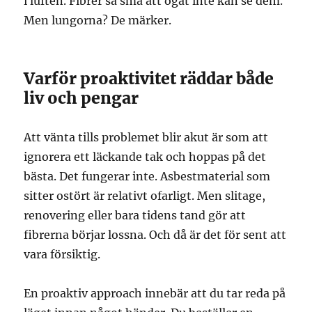
i luften. Fibrer så små att ögat inte kan se dem.
Men lungorna? De märker.
Varför proaktivitet räddar både
liv och pengar
Att vänta tills problemet blir akut är som att
ignorera ett läckande tak och hoppas på det
bästa. Det fungerar inte. Asbestmaterial som
sitter ostört är relativt ofarligt. Men slitage,
renovering eller bara tidens tand gör att
fibrerna börjar lossna. Och då är det för sent att
vara försiktig.
En proaktiv approach innebär att du tar reda på