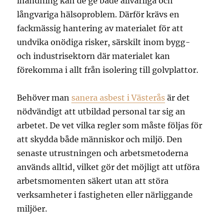
inandning kan de ge både allvarliga och
långvariga hälsoproblem. Därför krävs en
fackmässig hantering av materialet för att
undvika onödiga risker, särskilt inom bygg-
och industrisektorn där materialet kan
förekomma i allt från isolering till golvplattor.
Behöver man
sanera asbest i Västerås
är det
nödvändigt att utbildad personal tar sig an
arbetet. De vet vilka regler som måste följas för
att skydda både människor och miljö. Den
senaste utrustningen och arbetsmetoderna
används alltid, vilket gör det möjligt att utföra
arbetsmomenten säkert utan att störa
verksamheter i fastigheten eller närliggande
miljöer.