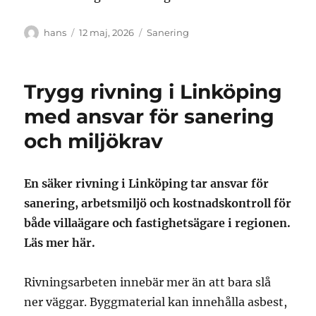
Författare
Publicerat
Kategorier
hans
12 maj, 2026
Sanering
den
Trygg rivning i Linköping
med ansvar för sanering
och miljökrav
En säker rivning i Linköping tar ansvar för
sanering, arbetsmiljö och kostnadskontroll för
både villaägare och fastighetsägare i regionen.
Läs mer här.
Rivningsarbeten innebär mer än att bara slå
ner väggar. Byggmaterial kan innehålla asbest,