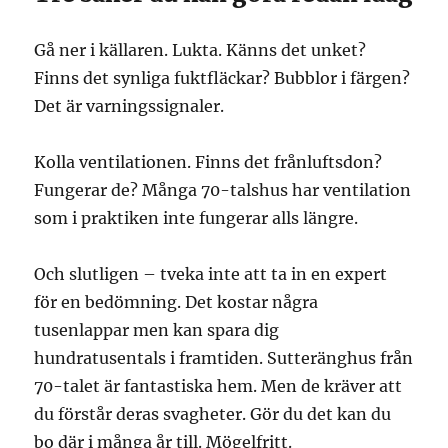
Gå ner i källaren. Lukta. Känns det unket?
Finns det synliga fuktfläckar? Bubblor i färgen?
Det är varningssignaler.
Kolla ventilationen. Finns det frånluftsdon?
Fungerar de? Många 70-talshus har ventilation
som i praktiken inte fungerar alls längre.
Och slutligen – tveka inte att ta in en expert
för en bedömning. Det kostar några
tusenlappar men kan spara dig
hundratusentals i framtiden. Sutteränghus från
70-talet är fantastiska hem. Men de kräver att
du förstår deras svagheter. Gör du det kan du
bo där i många år till. Mögelfritt.