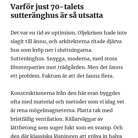
Varför just 70-talets
sutteränghus är så utsatta
Det var en tid av optimism. Oljekrisen hade inte
slagit till ännu, och arkitekterna ritade djärva
hus som kröp ner i sluttningarna.
Sutteränghus. Snygga, moderna, med stora
fönsterpartier mot trädgården. Men det fanns
ett problem. Faktum är att det fanns flera.
Konstruktionerna från den här eran byggdes
ofta med material och metoder som vi idag vet
är rena mögelmagneterna. Platta tak med
bristfällig ventilation. Källarväggar av
lättbetong som suger fukt som en svamp. Och
den där klassiska lösningen att gräva in halva