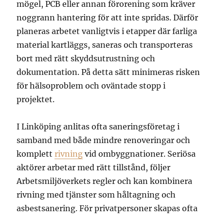
mögel, PCB eller annan förorening som kräver
noggrann hantering för att inte spridas. Därför
planeras arbetet vanligtvis i etapper där farliga
material kartläggs, saneras och transporteras
bort med rätt skyddsutrustning och
dokumentation. På detta sätt minimeras risken
för hälsoproblem och oväntade stopp i
projektet.
I Linköping anlitas ofta saneringsföretag i
samband med både mindre renoveringar och
komplett
rivning
vid ombyggnationer. Seriösa
aktörer arbetar med rätt tillstånd, följer
Arbetsmiljöverkets regler och kan kombinera
rivning med tjänster som håltagning och
asbestsanering. För privatpersoner skapas ofta