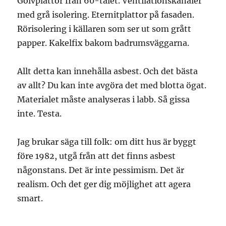
Golvplattor från 60-talet. Ventilationskanaler
med grå isolering. Eternitplattor på fasaden.
Rörisolering i källaren som ser ut som grått
papper. Kakelfix bakom badrumsväggarna.
Allt detta kan innehålla asbest. Och det bästa
av allt? Du kan inte avgöra det med blotta ögat.
Materialet måste analyseras i labb. Så gissa
inte. Testa.
Jag brukar säga till folk: om ditt hus är byggt
före 1982, utgå från att det finns asbest
någonstans. Det är inte pessimism. Det är
realism. Och det ger dig möjlighet att agera
smart.