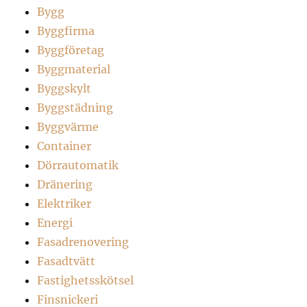
Bygg
Byggfirma
Byggföretag
Byggmaterial
Byggskylt
Byggstädning
Byggvärme
Container
Dörrautomatik
Dränering
Elektriker
Energi
Fasadrenovering
Fasadtvätt
Fastighetsskötsel
Finsnickeri