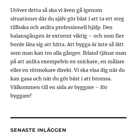
Utöver detta så ska vi även gå igenom
situationer där du själv gör bäst i att ta ett steg
tillbaka och anlita professionell hjälp. Den
balansgången är extremt viktig – och som fler
borde lära sig att hitta. Att bygga är inte så lätt
som man kan tro alla gånger. Ibland tjänar man
på att anlita exempelvis en snickare, en målare
eller en rörmokare direkt. Vi ska visa dig när du
kan gasa och när du gör bäst i att bromsa.
Välkommen till en sida av byggare – för
byggare!
SENASTE INLÄGGEN