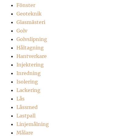
Fönster
Geoteknik
Glasmästeri
Golv
Golvslipning
Håltagning
Hantverkare
Injektering
Inredning
Isolering
Lackering
Lås
Låssmed
Lastpall
Linjemålning
Målare