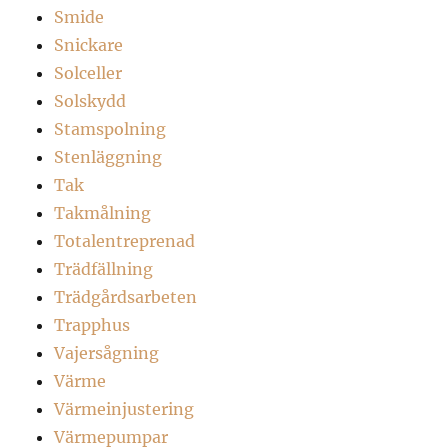
Smide
Snickare
Solceller
Solskydd
Stamspolning
Stenläggning
Tak
Takmålning
Totalentreprenad
Trädfällning
Trädgårdsarbeten
Trapphus
Vajersågning
Värme
Värmeinjustering
Värmepumpar