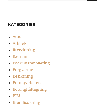
efter:
KATEGORIER
Annat
Arkitekt
Återvinning
Badrum
Badrumsrenovering
Bergvärme
Besiktning
Betongarbeten
Betonghåltagning
BIM
Brandisolering