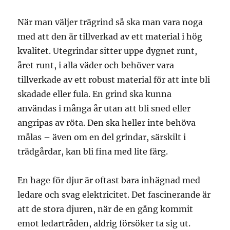
När man väljer trägrind så ska man vara noga
med att den är tillverkad av ett material i hög
kvalitet. Utegrindar sitter uppe dygnet runt,
året runt, i alla väder och behöver vara
tillverkade av ett robust material för att inte bli
skadade eller fula. En grind ska kunna
användas i många år utan att bli sned eller
angripas av röta. Den ska heller inte behöva
målas – även om en del grindar, särskilt i
trädgårdar, kan bli fina med lite färg.
En hage för djur är oftast bara inhägnad med
ledare och svag elektricitet. Det fascinerande är
att de stora djuren, när de en gång kommit
emot ledartråden, aldrig försöker ta sig ut.