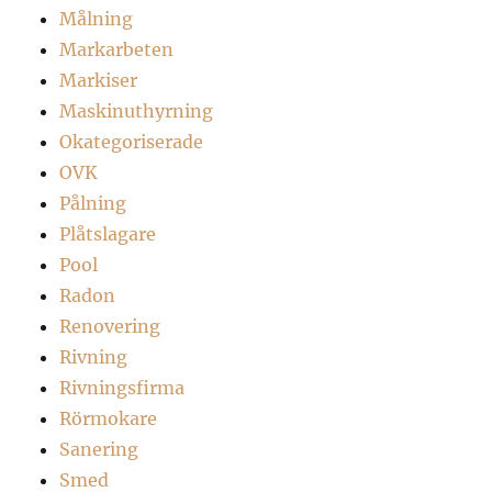
Målning
Markarbeten
Markiser
Maskinuthyrning
Okategoriserade
OVK
Pålning
Plåtslagare
Pool
Radon
Renovering
Rivning
Rivningsfirma
Rörmokare
Sanering
Smed