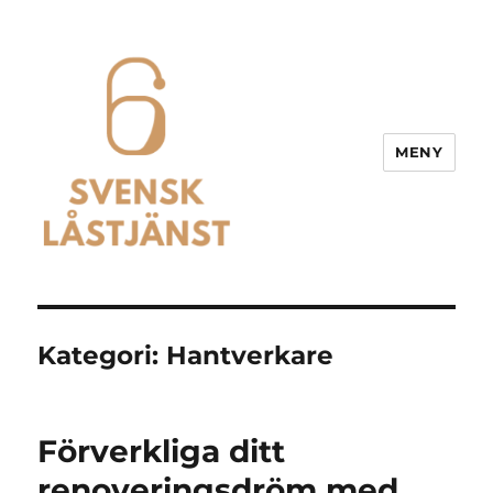
MENY
Svensk Låstjänst
Kategori:
Hantverkare
Förverkliga ditt
renoveringsdröm med