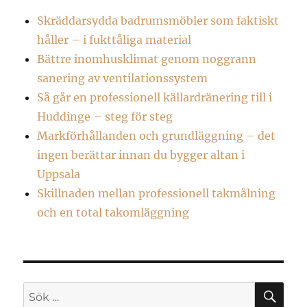
Skräddarsydda badrumsmöbler som faktiskt
håller – i fukttåliga material
Bättre inomhusklimat genom noggrann
sanering av ventilationssystem
Så går en professionell källardränering till i
Huddinge – steg för steg
Markförhållanden och grundläggning – det
ingen berättar innan du bygger altan i
Uppsala
Skillnaden mellan professionell takmålning
och en total takomläggning
SÖ
Sök