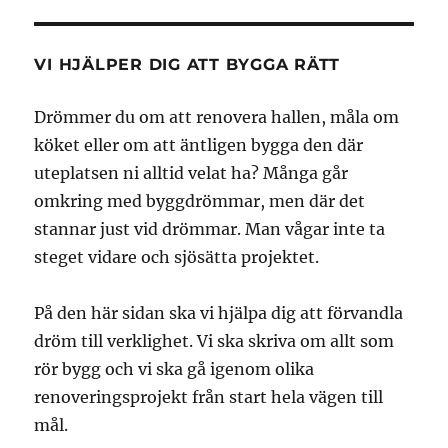
VI HJÄLPER DIG ATT BYGGA RÄTT
Drömmer du om att renovera hallen, måla om
köket eller om att äntligen bygga den där
uteplatsen ni alltid velat ha? Många går
omkring med byggdrömmar, men där det
stannar just vid drömmar. Man vågar inte ta
steget vidare och sjösätta projektet.
På den här sidan ska vi hjälpa dig att förvandla
dröm till verklighet. Vi ska skriva om allt som
rör bygg och vi ska gå igenom olika
renoveringsprojekt från start hela vägen till
mål.