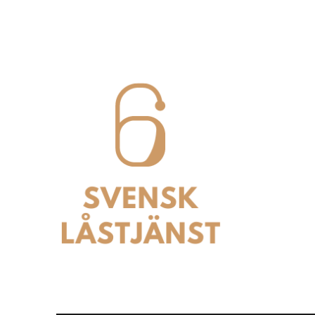
Svensk Låstjänst