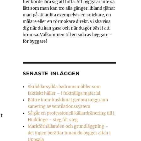
fler borde lära sig att hitta. Att bygga är inte så
lätt som man kan tro alla gånger. Ibland tjänar
man på att anlita exempelvis en snickare, en
målare eller en rörmokare direkt. Vi ska visa
dig när du kan gasa och när du gör bäst i att
bromsa. Välkommen till en sida av byggare –
för byggare!
SENASTE INLÄGGEN
Skräddarsydda badrumsmöbler som
faktiskt håller – i fukttåliga material
Bättre inomhusklimat genom noggrann
sanering av ventilationssystem
Så går en professionell källardränering till i
tt
Huddinge – steg för steg
Markförhållanden och grundläggning –
det ingen berättar innan du bygger altan i
Uppsala