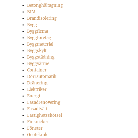
Betonghåltagning
BIM
Brandisolering
Bygg
Byggfirma
Byggföretag
Byggmaterial
Byggskylt
Byggstädning
Byggvärme
Container
Dörrautomatik
Dränering
Elektriker
Energi
Fasadrenovering
Fasadtvätt
Fastighetsskötsel
Finsnickeri
Fönster
Geoteknik