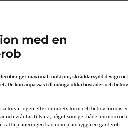
tion med en
erob
derober ger maximal funktion, skräddarsydd design oc
t. De kan anpassas till många olika bostäder och behov
.
sa förvaringen efter rummets form och behov formas e
ar och vrår tas tillvara, något som ger både harmoni och
n rätta planeringen kan man platsbygga en garderob