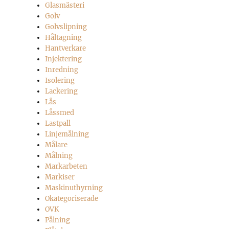
Glasmästeri
Golv
Golvslipning
Håltagning
Hantverkare
Injektering
Inredning
Isolering
Lackering
Lås
Låssmed
Lastpall
Linjemålning
Målare
Målning
Markarbeten
Markiser
Maskinuthyrning
Okategoriserade
OVK
Pålning