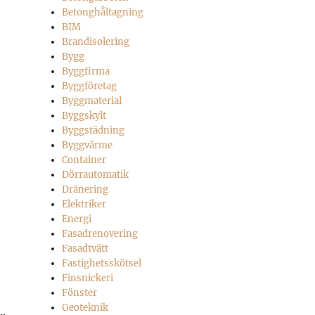
Betonghåltagning
BIM
Brandisolering
Bygg
Byggfirma
Byggföretag
Byggmaterial
Byggskylt
Byggstädning
Byggvärme
Container
Dörrautomatik
Dränering
Elektriker
Energi
Fasadrenovering
Fasadtvätt
Fastighetsskötsel
Finsnickeri
Fönster
Geoteknik