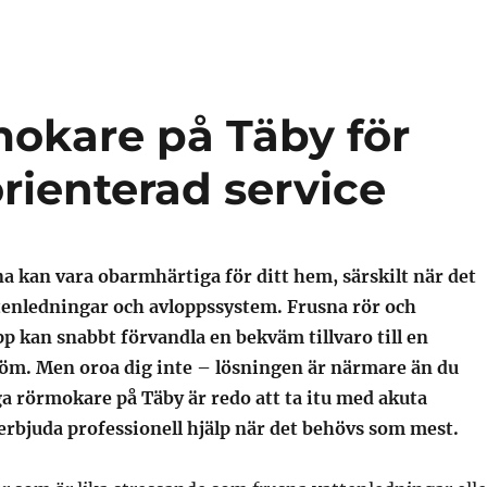
mokare på Täby för
orienterad service
 kan vara obarmhärtiga för ditt hem, särskilt när det
tenledningar och avloppssystem. Frusna rör och
p kan snabbt förvandla en bekväm tillvaro till en
öm. Men oroa dig inte – lösningen är närmare än du
iga rörmokare på Täby är redo att ta itu med akuta
erbjuda professionell hjälp när det behövs som mest.