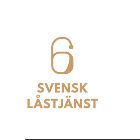
Svensk Låstjänst