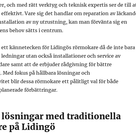
r, och med rätt verktyg och teknisk expertis ser de till a
effektivt. Vare sig det handlar om reparation av läckand
installation av ny utrustning, kan man förvänta sig en
ens behov sätts i centrum.
 ett kännetecken för Lidingös rörmokare då de inte bara
 ledningar utan också installationer och service av
re samt att de erbjuder rådgivning för bättre
. Med fokus på hållbara lösningar och
tet blir dessa rörmokare ett pålitligt val för både
planerade förbättringar.
lösningar med traditionella
e på Lidingö