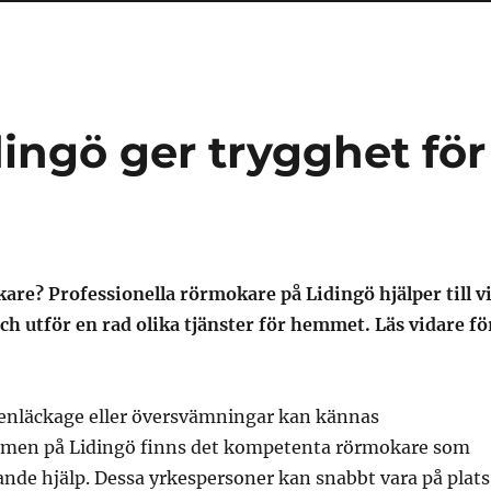
ingö ger trygghet för
are? Professionella rörmokare på Lidingö hjälper till v
h utför en rad olika tjänster för hemmet. Läs vidare fö
tenläckage eller översvämningar kan kännas
 men på Lidingö finns det kompetenta rörmokare som
nde hjälp. Dessa yrkespersoner kan snabbt vara på plats