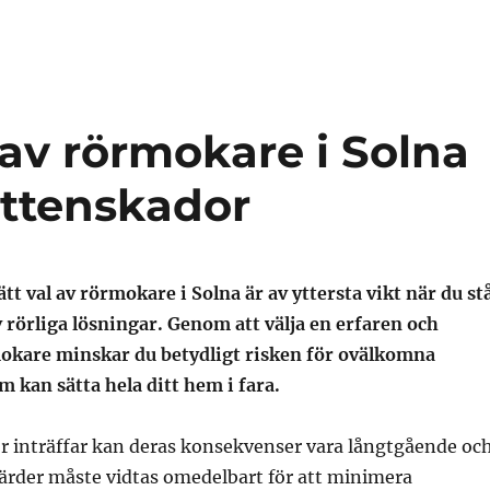
 av rörmokare i Solna
attenskador
ätt val av rörmokare i Solna är av yttersta vikt när du st
 rörliga lösningar. Genom att välja en erfaren och
mokare minskar du betydligt risken för ovälkomna
 kan sätta hela ditt hem i fara.
r inträffar kan deras konsekvenser vara långtgående oc
rder måste vidtas omedelbart för att minimera