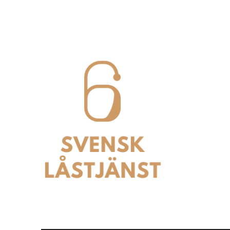
Svensk Låstjänst