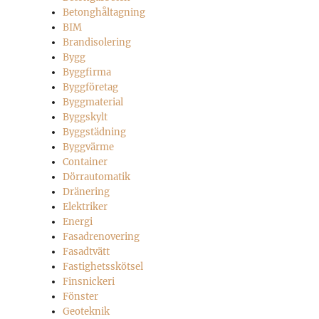
Betonghåltagning
BIM
Brandisolering
Bygg
Byggfirma
Byggföretag
Byggmaterial
Byggskylt
Byggstädning
Byggvärme
Container
Dörrautomatik
Dränering
Elektriker
Energi
Fasadrenovering
Fasadtvätt
Fastighetsskötsel
Finsnickeri
Fönster
Geoteknik