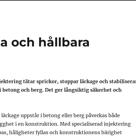
ta och hållbara
jektering tätar sprickor, stoppar läckage och stabilisera
 betong och berg. Det ger långsiktig säkerhet och
 läckage uppstår i betong eller berg påverkas både
gghet i en konstruktion. Med specialiserad injektering
as, håligheter fyllas och konstruktionens bärighet