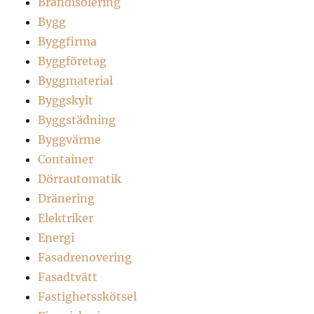
Brandisolering
Bygg
Byggfirma
Byggföretag
Byggmaterial
Byggskylt
Byggstädning
Byggvärme
Container
Dörrautomatik
Dränering
Elektriker
Energi
Fasadrenovering
Fasadtvätt
Fastighetsskötsel