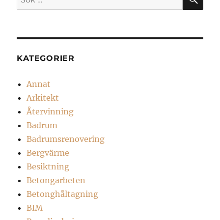
efter:
KATEGORIER
Annat
Arkitekt
Återvinning
Badrum
Badrumsrenovering
Bergvärme
Besiktning
Betongarbeten
Betonghåltagning
BIM