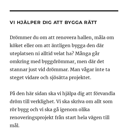
VI HJÄLPER DIG ATT BYGGA RÄTT
Drömmer du om att renovera hallen, måla om
köket eller om att äntligen bygga den där
uteplatsen ni alltid velat ha? Många går
omkring med byggdrömmar, men där det
stannar just vid drömmar. Man vågar inte ta
steget vidare och sjösätta projektet.
På den här sidan ska vi hjälpa dig att förvandla
dröm till verklighet. Vi ska skriva om allt som
rör bygg och vi ska gå igenom olika
renoveringsprojekt från start hela vägen till
mål.