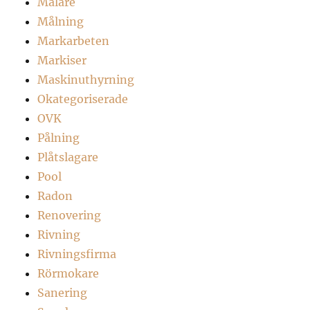
Målare
Målning
Markarbeten
Markiser
Maskinuthyrning
Okategoriserade
OVK
Pålning
Plåtslagare
Pool
Radon
Renovering
Rivning
Rivningsfirma
Rörmokare
Sanering