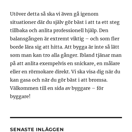
Utöver detta så ska vi även gå igenom
situationer där du själv gör bäst i att ta ett steg
tillbaka och anlita professionell hjälp. Den
balansgången är extremt viktig – och som fler
borde lära sig att hitta. Att bygga är inte så lätt
som man kan tro alla gånger. Ibland tjänar man
på att anlita exempelvis en snickare, en målare
eller en rörmokare direkt. Vi ska visa dig när du
kan gasa och när du gör bäst i att bromsa.
Välkommen till en sida av byggare – för
byggare!
SENASTE INLÄGGEN