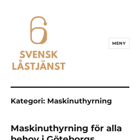
MENY
Svensk Låstjänst
Kategori:
Maskinuthyrning
Maskinuthyrning för alla
behov i Göteborgs