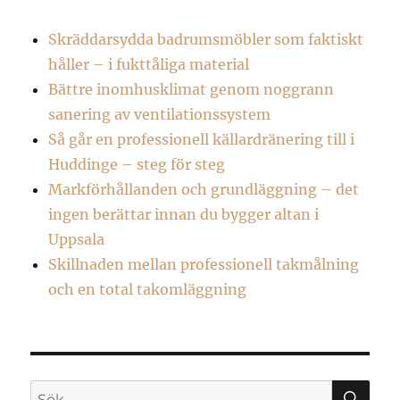
Skräddarsydda badrumsmöbler som faktiskt
håller – i fukttåliga material
Bättre inomhusklimat genom noggrann
sanering av ventilationssystem
Så går en professionell källardränering till i
Huddinge – steg för steg
Markförhållanden och grundläggning – det
ingen berättar innan du bygger altan i
Uppsala
Skillnaden mellan professionell takmålning
och en total takomläggning
SÖ
Sök