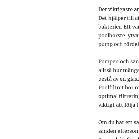
Det viktigaste a
Det hjälper till 
bakterier. Ett v
poolborste, ytva
pump och rördel
Pumpen och sandf
alltså hur många
bestå av en glas
Poolfiltret bör 
optimal filtrerin
viktigt att följa
Om du har ett sa
sanden eftersom