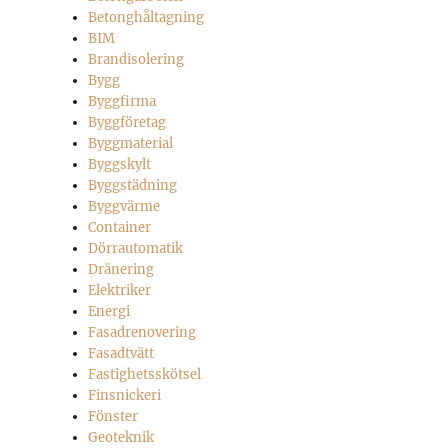
Betonghåltagning
BIM
Brandisolering
Bygg
Byggfirma
Byggföretag
Byggmaterial
Byggskylt
Byggstädning
Byggvärme
Container
Dörrautomatik
Dränering
Elektriker
Energi
Fasadrenovering
Fasadtvätt
Fastighetsskötsel
Finsnickeri
Fönster
Geoteknik