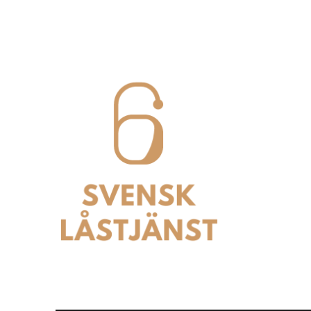
Svensk Låstjänst