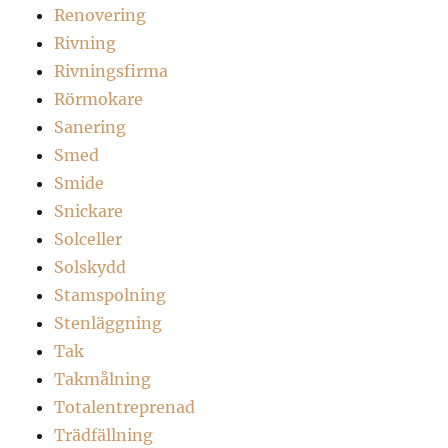
Renovering
Rivning
Rivningsfirma
Rörmokare
Sanering
Smed
Smide
Snickare
Solceller
Solskydd
Stamspolning
Stenläggning
Tak
Takmålning
Totalentreprenad
Trädfällning