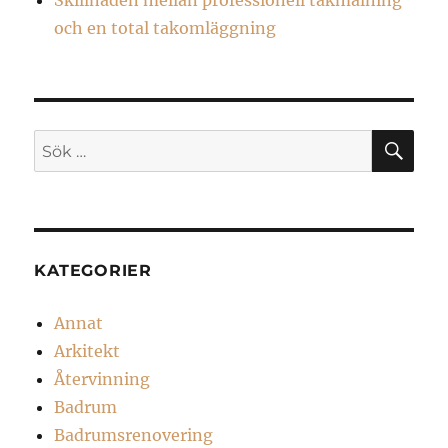
och en total takomläggning
SÖ
Sök
efter:
KATEGORIER
Annat
Arkitekt
Återvinning
Badrum
Badrumsrenovering