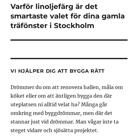
Varför linoljefärg är det
Nästa
inlägg:
smartaste valet för dina gamla
träfönster i Stockholm
VI HJÄLPER DIG ATT BYGGA RÄTT
Drömmer du om att renovera hallen, måla om
köket eller om att äntligen bygga den där
uteplatsen ni alltid velat ha? Många går
omkring med byggdrömmar, men där det
stannar just vid drömmar. Man vågar inte ta
steget vidare och sjösätta projektet.