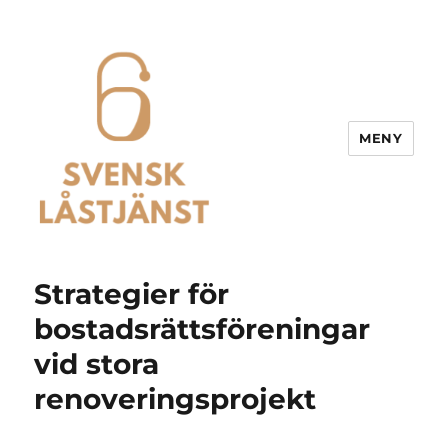
MENY
Svensk Låstjänst
Strategier för
bostadsrättsföreningar
vid stora
renoveringsprojekt