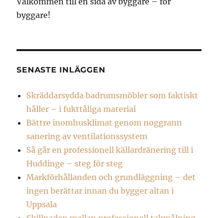
Välkommen till en sida av byggare – för
byggare!
SENASTE INLÄGGEN
Skräddarsydda badrumsmöbler som faktiskt
håller – i fukttåliga material
Bättre inomhusklimat genom noggrann
sanering av ventilationssystem
Så går en professionell källardränering till i
Huddinge – steg för steg
Markförhållanden och grundläggning – det
ingen berättar innan du bygger altan i
Uppsala
Skillnaden mellan professionell takmålning