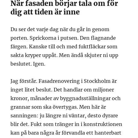
När fasaden börjar tala om för
dig att tiden är inne
Du ser det varje dag när du går in genom
porten. Sprickorna i putsen. Den flagnande
färgen. Kanske till och med fuktfläckar som
sakta kryper uppåt. Men ändå skjuter ni upp
beslutet. Igen.
Jag förstår. Fasadrenovering i Stockholm är
inget litet beslut. Det handlar om miljoner
kronor, månader av byggnadsställningar och
grannar som ska övertygas. Men här är
sanningen: ju längre ni väntar, desto dyrare
blir det. Fukt som tränger in i konstruktionen
kan på bara några år förvandla ett hanterbart