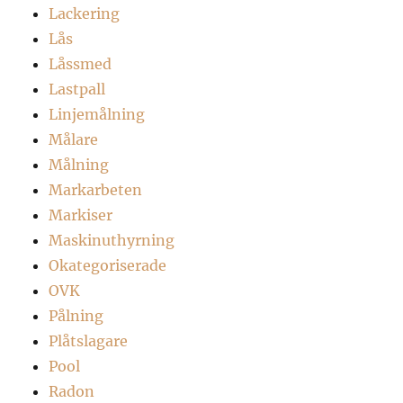
Lackering
Lås
Låssmed
Lastpall
Linjemålning
Målare
Målning
Markarbeten
Markiser
Maskinuthyrning
Okategoriserade
OVK
Pålning
Plåtslagare
Pool
Radon