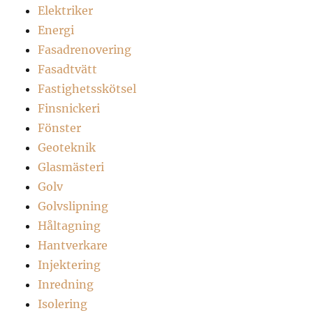
Elektriker
Energi
Fasadrenovering
Fasadtvätt
Fastighetsskötsel
Finsnickeri
Fönster
Geoteknik
Glasmästeri
Golv
Golvslipning
Håltagning
Hantverkare
Injektering
Inredning
Isolering