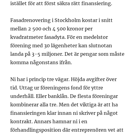
istället för att först säkra rätt finansiering.
Fasadrenovering i Stockholm kostar i snitt
mellan 2 500 och 4 500 kronor per
kvadratmeter fasadyta. För en medelstor
förening med 30 lägenheter kan slutnotan
landa på 3-5 miljoner. Det är pengar som måste
komma någonstans ifrån.
Ni har i princip tre vägar. Höjda avgifter över
tid. Uttag ur föreningens fond för yttre
underhåll. Eller banklån. De flesta föreningar
kombinerar alla tre. Men det viktiga är att ha
finansieringen klar innan ni skriver på något
kontrakt. Annars hamnar ni i en
förhandlingsposition där entreprenören vet att