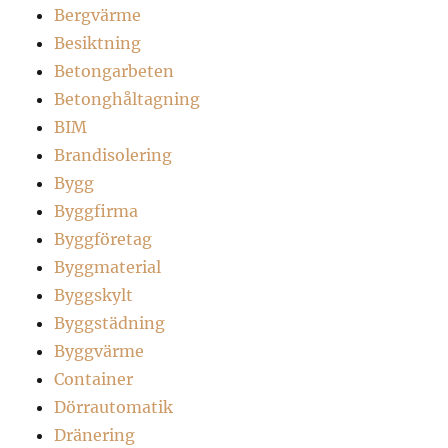
Bergvärme
Besiktning
Betongarbeten
Betonghåltagning
BIM
Brandisolering
Bygg
Byggfirma
Byggföretag
Byggmaterial
Byggskylt
Byggstädning
Byggvärme
Container
Dörrautomatik
Dränering