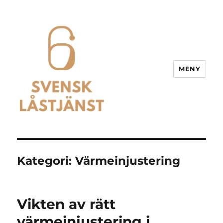
MENY
Svensk Låstjänst
Kategori:
Värmeinjustering
Vikten av rätt
värmeinjustering i