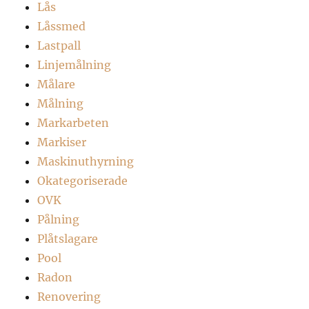
Lås
Låssmed
Lastpall
Linjemålning
Målare
Målning
Markarbeten
Markiser
Maskinuthyrning
Okategoriserade
OVK
Pålning
Plåtslagare
Pool
Radon
Renovering