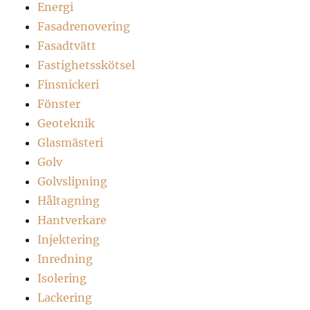
Energi
Fasadrenovering
Fasadtvätt
Fastighetsskötsel
Finsnickeri
Fönster
Geoteknik
Glasmästeri
Golv
Golvslipning
Håltagning
Hantverkare
Injektering
Inredning
Isolering
Lackering