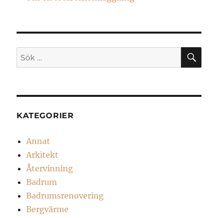
SÖ
Sök
efter:
KATEGORIER
Annat
Arkitekt
Återvinning
Badrum
Badrumsrenovering
Bergvärme