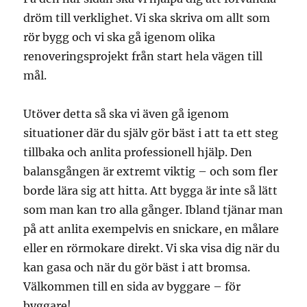
dröm till verklighet. Vi ska skriva om allt som
rör bygg och vi ska gå igenom olika
renoveringsprojekt från start hela vägen till
mål.
Utöver detta så ska vi även gå igenom
situationer där du själv gör bäst i att ta ett steg
tillbaka och anlita professionell hjälp. Den
balansgången är extremt viktig – och som fler
borde lära sig att hitta. Att bygga är inte så lätt
som man kan tro alla gånger. Ibland tjänar man
på att anlita exempelvis en snickare, en målare
eller en rörmokare direkt. Vi ska visa dig när du
kan gasa och när du gör bäst i att bromsa.
Välkommen till en sida av byggare – för
byggare!