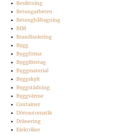
Besiktning
Betongarbeten
Betonghåltagning
BIM
Brandisolering
Bygg
Byggfirma
Byggföretag
Byggmaterial
Byggskylt
Byggstädning
Byggvärme
Container
Dörrautomatik
Dränering
Elektriker