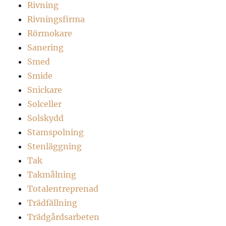
Rivning
Rivningsfirma
Rörmokare
Sanering
Smed
Smide
Snickare
Solceller
Solskydd
Stamspolning
Stenläggning
Tak
Takmålning
Totalentreprenad
Trädfällning
Trädgårdsarbeten