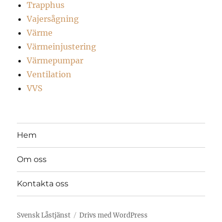
Trapphus
Vajersågning
Värme
Värmeinjustering
Värmepumpar
Ventilation
VVS
Hem
Om oss
Kontakta oss
Svensk Låstjänst
Drivs med WordPress