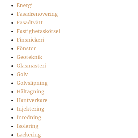
Energi
Fasadrenovering
Fasadtvätt
Fastighetsskötsel
Finsnickeri
Fönster
Geoteknik
Glasmästeri
Golv
Golvslipning
Håltagning
Hantverkare
Injektering
Inredning
Isolering
Lackering