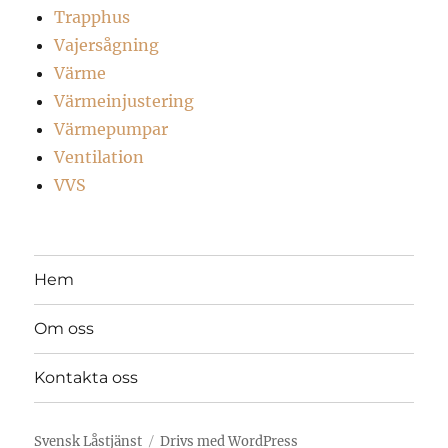
Trapphus
Vajersågning
Värme
Värmeinjustering
Värmepumpar
Ventilation
VVS
Hem
Om oss
Kontakta oss
Svensk Låstjänst
Drivs med WordPress