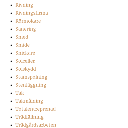
Rivning
Rivningsfirma
Rörmokare
Sanering
Smed
Smide
Snickare
Solceller
Solskydd
Stamspolning
Stenläggning
Tak
Takmålning
Totalentreprenad
Trädfällning
Trädgårdsarbeten