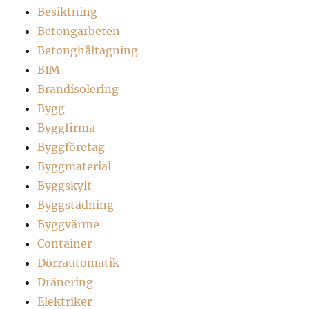
Besiktning
Betongarbeten
Betonghåltagning
BIM
Brandisolering
Bygg
Byggfirma
Byggföretag
Byggmaterial
Byggskylt
Byggstädning
Byggvärme
Container
Dörrautomatik
Dränering
Elektriker