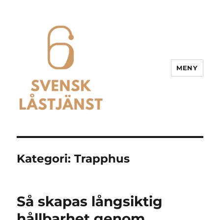
MENY
Svensk Låstjänst
Kategori:
Trapphus
Så skapas långsiktig
hållbarhet genom