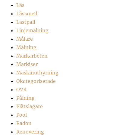
Lås
Låssmed
Lastpall
Linjemålning
Målare
Målning
Markarbeten
Markiser
Maskinuthyrning
Okategoriserade
OVK
Pålning
Plåtslagare
Pool
Radon
Renovering