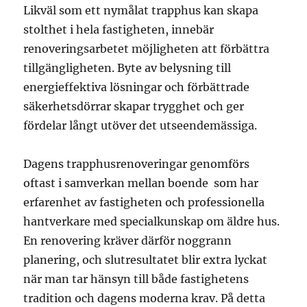
Likväl som ett nymålat trapphus kan skapa
stolthet i hela fastigheten, innebär
renoveringsarbetet möjligheten att förbättra
tillgängligheten. Byte av belysning till
energieffektiva lösningar och förbättrade
säkerhetsdörrar skapar trygghet och ger
fördelar långt utöver det utseendemässiga.
Dagens trapphusrenoveringar genomförs
oftast i samverkan mellan boende som har
erfarenhet av fastigheten och professionella
hantverkare med specialkunskap om äldre hus.
En renovering kräver därför noggrann
planering, och slutresultatet blir extra lyckat
när man tar hänsyn till både fastighetens
tradition och dagens moderna krav. På detta