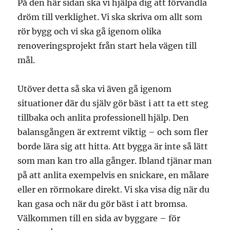
På den här sidan ska vi hjälpa dig att förvandla
dröm till verklighet. Vi ska skriva om allt som
rör bygg och vi ska gå igenom olika
renoveringsprojekt från start hela vägen till
mål.
Utöver detta så ska vi även gå igenom
situationer där du själv gör bäst i att ta ett steg
tillbaka och anlita professionell hjälp. Den
balansgången är extremt viktig – och som fler
borde lära sig att hitta. Att bygga är inte så lätt
som man kan tro alla gånger. Ibland tjänar man
på att anlita exempelvis en snickare, en målare
eller en rörmokare direkt. Vi ska visa dig när du
kan gasa och när du gör bäst i att bromsa.
Välkommen till en sida av byggare – för