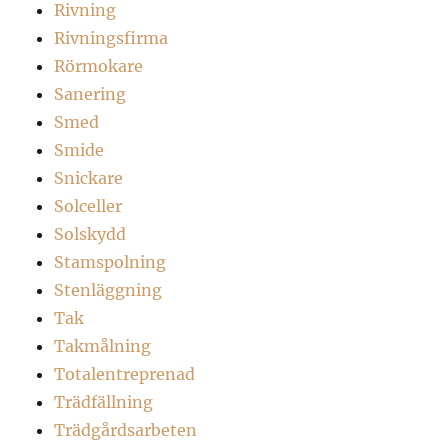
Rivning
Rivningsfirma
Rörmokare
Sanering
Smed
Smide
Snickare
Solceller
Solskydd
Stamspolning
Stenläggning
Tak
Takmålning
Totalentreprenad
Trädfällning
Trädgårdsarbeten