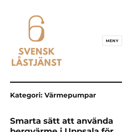
MENY
Svensk Låstjänst
Kategori:
Värmepumpar
Smarta sätt att använda
bergvärme i Uppsala för