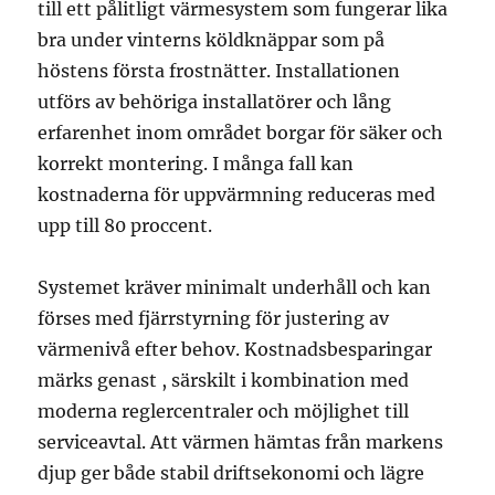
till ett pålitligt värmesystem som fungerar lika
bra under vinterns köldknäppar som på
höstens första frostnätter. Installationen
utförs av behöriga installatörer och lång
erfarenhet inom området borgar för säker och
korrekt montering. I många fall kan
kostnaderna för uppvärmning reduceras med
upp till 80 proccent.
Systemet kräver minimalt underhåll och kan
förses med fjärrstyrning för justering av
värmenivå efter behov. Kostnadsbesparingar
märks genast , särskilt i kombination med
moderna reglercentraler och möjlighet till
serviceavtal. Att värmen hämtas från markens
djup ger både stabil driftsekonomi och lägre