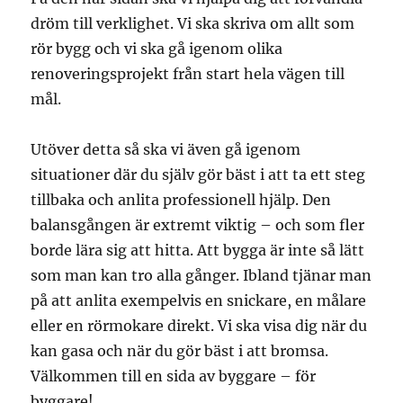
dröm till verklighet. Vi ska skriva om allt som
rör bygg och vi ska gå igenom olika
renoveringsprojekt från start hela vägen till
mål.
Utöver detta så ska vi även gå igenom
situationer där du själv gör bäst i att ta ett steg
tillbaka och anlita professionell hjälp. Den
balansgången är extremt viktig – och som fler
borde lära sig att hitta. Att bygga är inte så lätt
som man kan tro alla gånger. Ibland tjänar man
på att anlita exempelvis en snickare, en målare
eller en rörmokare direkt. Vi ska visa dig när du
kan gasa och när du gör bäst i att bromsa.
Välkommen till en sida av byggare – för
byggare!