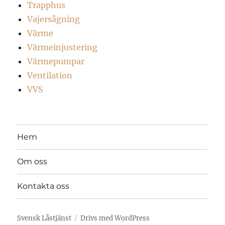
Trapphus
Vajersågning
Värme
Värmeinjustering
Värmepumpar
Ventilation
VVS
Hem
Om oss
Kontakta oss
Svensk Låstjänst
Drivs med WordPress