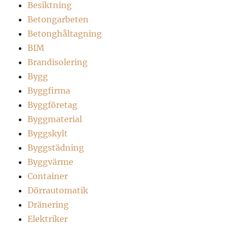
Besiktning
Betongarbeten
Betonghåltagning
BIM
Brandisolering
Bygg
Byggfirma
Byggföretag
Byggmaterial
Byggskylt
Byggstädning
Byggvärme
Container
Dörrautomatik
Dränering
Elektriker