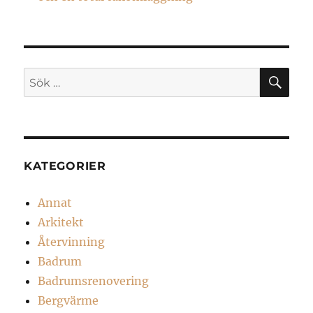
SÖ
Sök
efter:
KATEGORIER
Annat
Arkitekt
Återvinning
Badrum
Badrumsrenovering
Bergvärme