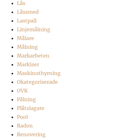
Lås
Låssmed
Lastpall
Linjemålning
Målare
Målning
Markarbeten
Markiser
Maskinuthyrning
Okategoriserade
OVK
Pålning
Plåtslagare
Pool
Radon
Renovering