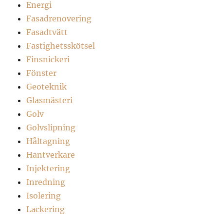
Energi
Fasadrenovering
Fasadtvätt
Fastighetsskötsel
Finsnickeri
Fönster
Geoteknik
Glasmästeri
Golv
Golvslipning
Håltagning
Hantverkare
Injektering
Inredning
Isolering
Lackering