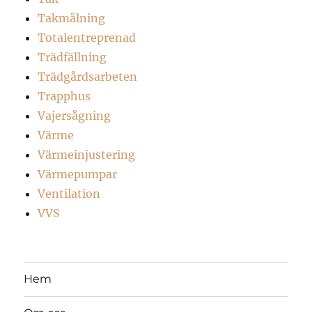
Takmålning
Totalentreprenad
Trädfällning
Trädgårdsarbeten
Trapphus
Vajersågning
Värme
Värmeinjustering
Värmepumpar
Ventilation
VVS
Hem