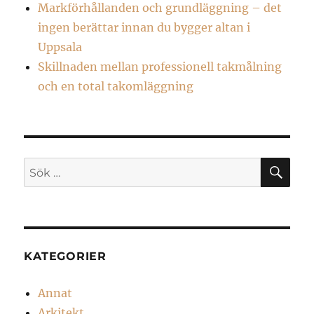
Markförhållanden och grundläggning – det
ingen berättar innan du bygger altan i
Uppsala
Skillnaden mellan professionell takmålning
och en total takomläggning
SÖ
Sök
efter:
KATEGORIER
Annat
Arkitekt