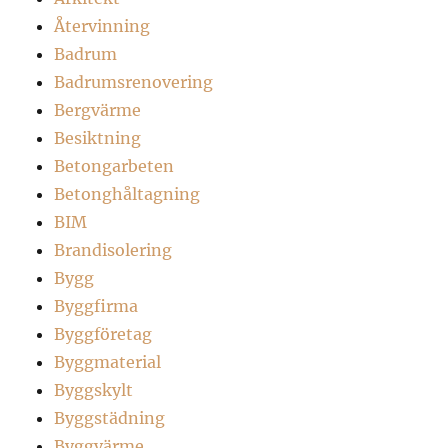
Återvinning
Badrum
Badrumsrenovering
Bergvärme
Besiktning
Betongarbeten
Betonghåltagning
BIM
Brandisolering
Bygg
Byggfirma
Byggföretag
Byggmaterial
Byggskylt
Byggstädning
Byggvärme