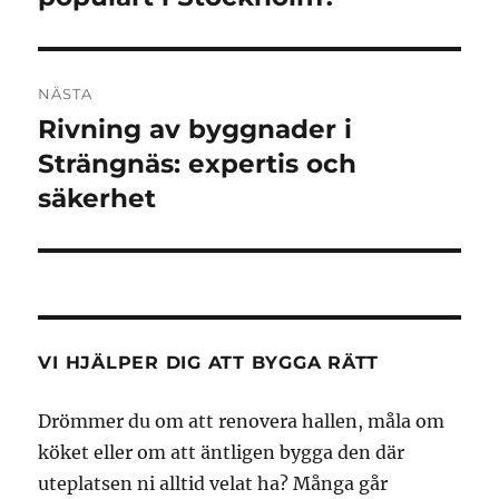
NÄSTA
Rivning av byggnader i
Nästa
inlägg:
Strängnäs: expertis och
säkerhet
VI HJÄLPER DIG ATT BYGGA RÄTT
Drömmer du om att renovera hallen, måla om
köket eller om att äntligen bygga den där
uteplatsen ni alltid velat ha? Många går