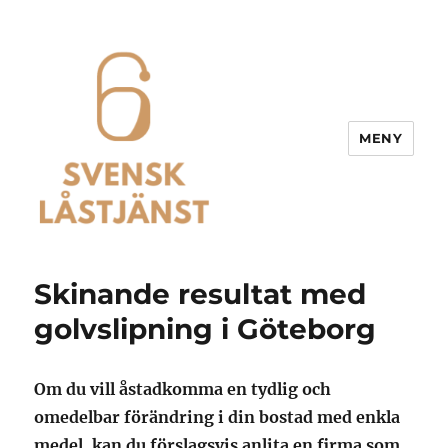
MENY
Svensk Låstjänst
Skinande resultat med
golvslipning i Göteborg
Om du vill åstadkomma en tydlig och
omedelbar förändring i din bostad med enkla
medel, kan du förslagsvis anlita en firma som