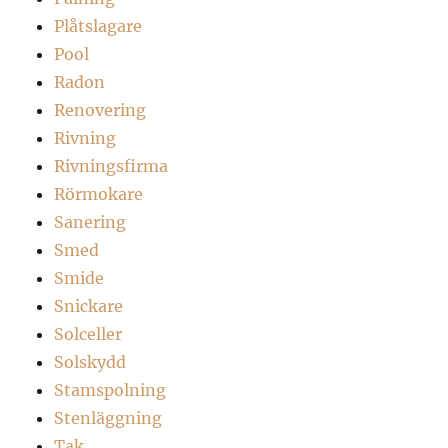
Plåtslagare
Pool
Radon
Renovering
Rivning
Rivningsfirma
Rörmokare
Sanering
Smed
Smide
Snickare
Solceller
Solskydd
Stamspolning
Stenläggning
Tak