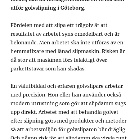
utför golvslipning i Göteborg.
Fördelen med att slipa ett trägolv är att
resultatet av arbetet syns omedelbart och är
belönande. Men arbetet ska inte utföras av en
hemmafixare med lånad slipmaskin. Risken är
då stor att maskinen förs felaktigt över
parkettstavar som kan skadas.
En välutbildad och erfaren golvslipare arbetar
med precision. Hon eller han använder också
modern utrustning som gör att slipdamm sugs
upp direkt. Arbetet med att behandla golvet
efter slipning görs med produkter och metoder
så att arbetsmiljön för golvsliparen blir dräglig.
Och någon risk för att slipdamm ska virvla runt