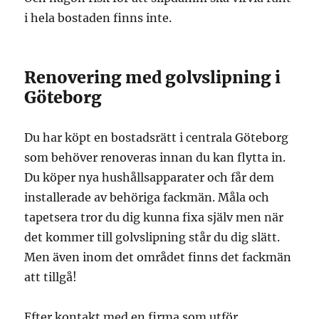
i hela bostaden finns inte.
Renovering med golvslipning i
Göteborg
Du har köpt en bostadsrätt i centrala Göteborg
som behöver renoveras innan du kan flytta in.
Du köper nya hushållsapparater och får dem
installerade av behöriga fackmän. Måla och
tapetsera tror du dig kunna fixa själv men när
det kommer till golvslipning står du dig slätt.
Men även inom det området finns det fackmän
att tillgå!
Efter kontakt med en firma som utför