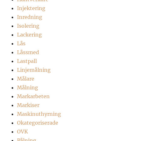
Injektering
Inredning
Isolering
Lackering
Lås
Låssmed
Lastpall
Linjemålning
Målare
Målning
Markarbeten
Markiser
Maskinuthyrning
Okategoriserade
OVK
Pålning