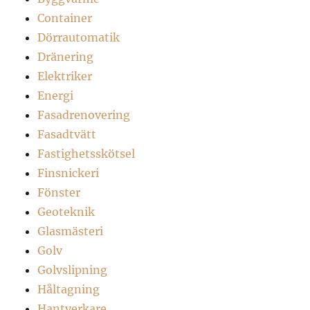
Container
Dörrautomatik
Dränering
Elektriker
Energi
Fasadrenovering
Fasadtvätt
Fastighetsskötsel
Finsnickeri
Fönster
Geoteknik
Glasmästeri
Golv
Golvslipning
Håltagning
Hantverkare