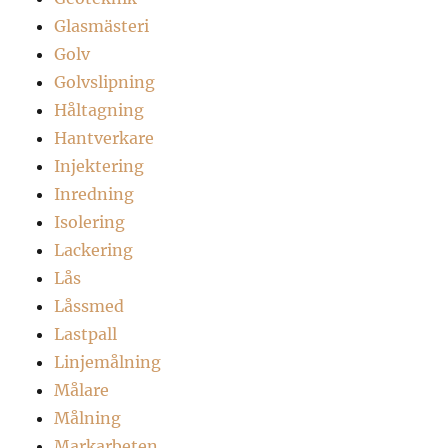
Glasmästeri
Golv
Golvslipning
Håltagning
Hantverkare
Injektering
Inredning
Isolering
Lackering
Lås
Låssmed
Lastpall
Linjemålning
Målare
Målning
Markarbeten