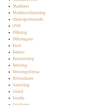
Markiser
Maskinuthyrning
Okategoriserade
OVK
Pålning
Plåtslagare
Pool
Radon
Renovering
Rivning
Rivningsfirma
Rörmokare
Sanering
Smed
Smide
Snickare