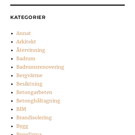
KATEGORIER
Annat
Arkitekt
Återvinning
Badrum
Badrumsrenovering
Bergvärme
Besiktning
Betongarbeten
Betonghåltagning
BIM
Brandisolering
Bygg
Byggfirma