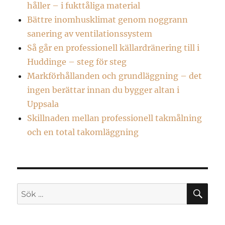
håller – i fukttåliga material
Bättre inomhusklimat genom noggrann
sanering av ventilationssystem
Så går en professionell källardränering till i
Huddinge – steg för steg
Markförhållanden och grundläggning – det
ingen berättar innan du bygger altan i
Uppsala
Skillnaden mellan professionell takmålning
och en total takomläggning
SÖ
Sök
efter: