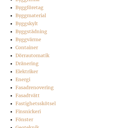
Byggföretag
Byggmaterial
Byggskylt
Byggstädning
Byggvärme
Container
Dörrautomatik
Dränering
Elektriker
Energi
Fasadrenovering
Fasadtvätt
Fastighetsskötsel
Finsnickeri
Fönster
Geoteknik