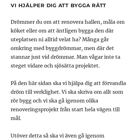
VI HJÄLPER DIG ATT BYGGA RÄTT
Drömmer du om att renovera hallen, måla om
köket eller om att äntligen bygga den där
uteplatsen ni alltid velat ha? Många går
omkring med byggdrömmar, men där det
stannar just vid drömmar. Man vågar inte ta
steget vidare och sjösätta projektet.
På den här sidan ska vi hjälpa dig att förvandla
dröm till verklighet. Vi ska skriva om allt som
rör bygg och vi ska gå igenom olika
renoveringsprojekt från start hela vägen till
mål.
Utöver detta så ska vi även gå igenom