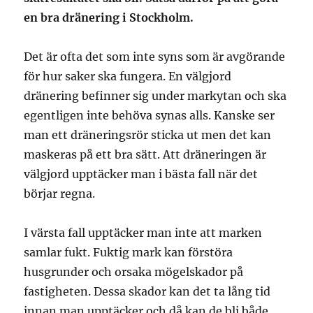
en bra dränering i Stockholm.
Det är ofta det som inte syns som är avgörande
för hur saker ska fungera. En välgjord
dränering befinner sig under markytan och ska
egentligen inte behöva synas alls. Kanske ser
man ett dräneringsrör sticka ut men det kan
maskeras på ett bra sätt. Att dräneringen är
välgjord upptäcker man i bästa fall när det
börjar regna.
I värsta fall upptäcker man inte att marken
samlar fukt. Fuktig mark kan förstöra
husgrunder och orsaka mögelskador på
fastigheten. Dessa skador kan det ta lång tid
innan man upptäcker och då kan de bli både