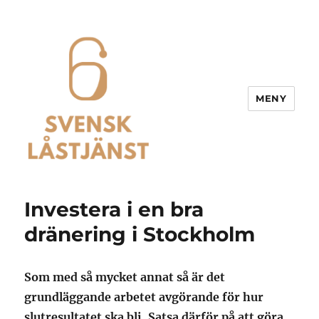
MENY
Svensk Låstjänst
Investera i en bra
dränering i Stockholm
Som med så mycket annat så är det
grundläggande arbetet avgörande för hur
slutresultatet ska bli. Satsa därför på att göra