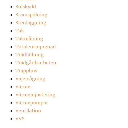
Solskydd
Stamspolning
Stenläggning
Tak
Takmålning
Totalentreprenad
Trädfällning
Trädgårdsarbeten
Trapphus
Vajersågning
Värme
Värmeinjustering
Värmepumpar
Ventilation
VVS