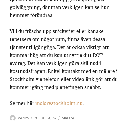
golvläggning, där man verkligen kan se hur
hemmet förändras.
Vill du fräscha upp snickerier eller kanske
tapetsera om något rum, finns även dessa
tjänster tillgängliga. Det är också viktigt att
komma ihåg att du kan utnyttja ditt ROT-
avdrag. Det kan verkligen göra skillnad i
kostnadsfrågan. Enkel kontakt med en målare i
Stockholm via telefon eller videolänk gör att du
kommer igång med planeringen snabbt.
Se mer här
malarestockholm.nu
.
Författare
Publicerat
Kategorier
kerim
20 juli, 2024
Målare
den