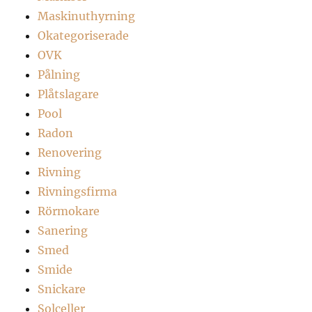
Maskinuthyrning
Okategoriserade
OVK
Pålning
Plåtslagare
Pool
Radon
Renovering
Rivning
Rivningsfirma
Rörmokare
Sanering
Smed
Smide
Snickare
Solceller