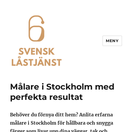
MENY
Svensk Låstjänst
Målare i Stockholm med
perfekta resultat
Behöver du förnya ditt hem? Anlita erfarna
målare i Stockholm för hållbara och snygga
färger som livar upp dina väggar, tak och