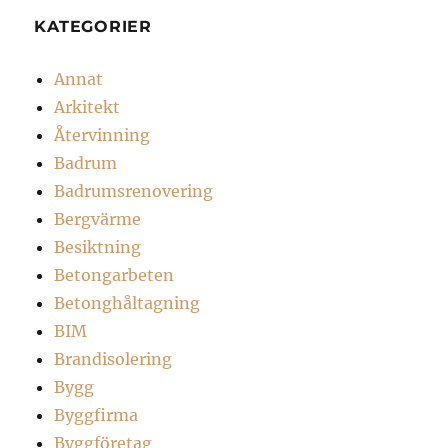
KATEGORIER
Annat
Arkitekt
Återvinning
Badrum
Badrumsrenovering
Bergvärme
Besiktning
Betongarbeten
Betonghåltagning
BIM
Brandisolering
Bygg
Byggfirma
Byggföretag