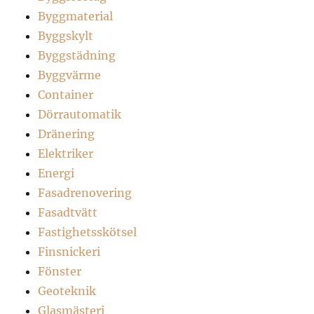
Byggmaterial
Byggskylt
Byggstädning
Byggvärme
Container
Dörrautomatik
Dränering
Elektriker
Energi
Fasadrenovering
Fasadtvätt
Fastighetsskötsel
Finsnickeri
Fönster
Geoteknik
Glasmästeri