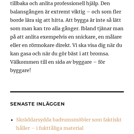
tillbaka och anlita professionell hjälp. Den
balansgången är extremt viktig – och som fler
borde lära sig att hitta. Att bygga är inte så lätt
som man kan tro alla gånger. Ibland tjänar man
på att anlita exempelvis en snickare, en målare
eller en rörmokare direkt. Vi ska visa dig när du
kan gasa och när du gör bäst i att bromsa.
Välkommen till en sida av byggare – för
byggare!
SENASTE INLÄGGEN
Skräddarsydda badrumsmöbler som faktiskt
håller – i fukttåliga material