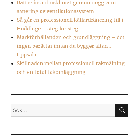
Bättre inomhusklimat genom noggrann
sanering av ventilationssystem
Så går en professionell källardränering till i
Huddinge – steg för steg
Markförhållanden och grundläggning – det
ingen berättar innan du bygger altan i
Uppsala
Skillnaden mellan professionell takmålning
och en total takomläggning
SÖ
Sök
efter: