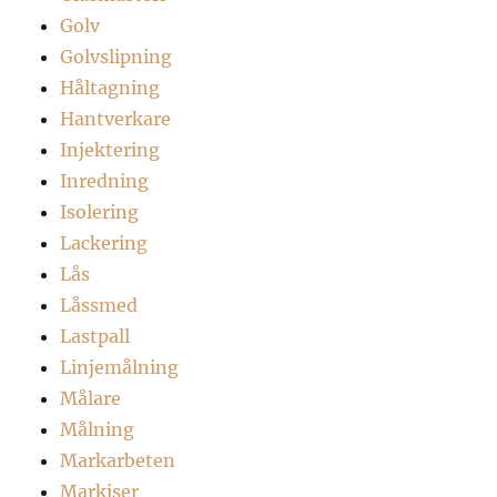
Golv
Golvslipning
Håltagning
Hantverkare
Injektering
Inredning
Isolering
Lackering
Lås
Låssmed
Lastpall
Linjemålning
Målare
Målning
Markarbeten
Markiser