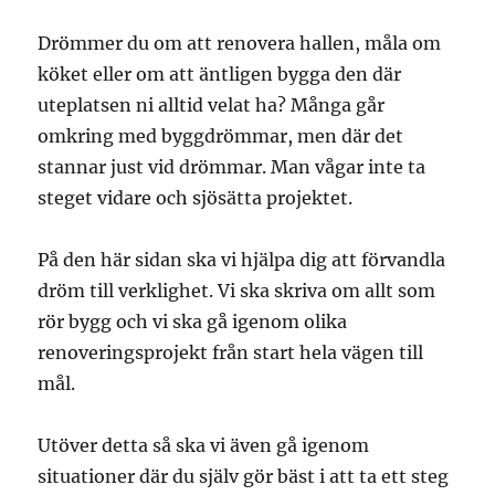
Drömmer du om att renovera hallen, måla om
köket eller om att äntligen bygga den där
uteplatsen ni alltid velat ha? Många går
omkring med byggdrömmar, men där det
stannar just vid drömmar. Man vågar inte ta
steget vidare och sjösätta projektet.
På den här sidan ska vi hjälpa dig att förvandla
dröm till verklighet. Vi ska skriva om allt som
rör bygg och vi ska gå igenom olika
renoveringsprojekt från start hela vägen till
mål.
Utöver detta så ska vi även gå igenom
situationer där du själv gör bäst i att ta ett steg