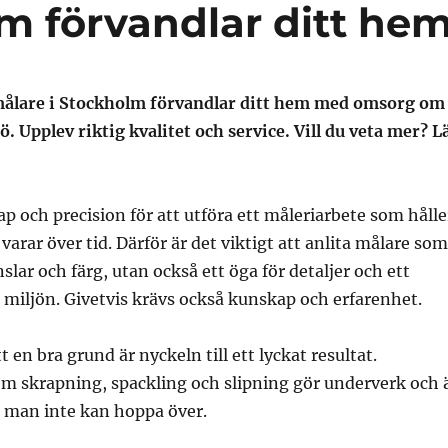
m förvandlar ditt he
målare i Stockholm förvandlar ditt hem med omsorg om
ö. Upplev riktig kvalitet och service. Vill du veta mer? L
p och precision för att utföra ett måleriarbete som hålle
varar över tid. Därför är det viktigt att anlita målare som
slar och färg, utan också ett öga för detaljer och ett
miljön. Givetvis krävs också kunskap och erfarenhet.
 en bra grund är nyckeln till ett lyckat resultat.
om skrapning, spackling och slipning gör underverk och 
m man inte kan hoppa över.