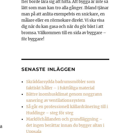
fler borde lära sig att hitta. Att bygga är inte så
lätt som man kan tro alla gånger. Ibland tjänar
man på att anlita exempelvis en snickare, en
målare eller en rörmokare direkt. Vi ska visa
dig när du kan gasa och när du gör bäst i att
bromsa. Välkommen till en sida av byggare –
för byggare!
SENASTE INLÄGGEN
Skräddarsydda badrumsmöbler som
faktiskt håller – i fukttåliga material
Bättre inomhusklimat genom noggrann
sanering av ventilationssystem
Så går en professionell källardränering till i
Huddinge – steg för steg
Markförhållanden och grundläggning –
det ingen berättar innan du bygger altan i
a
Uppsala