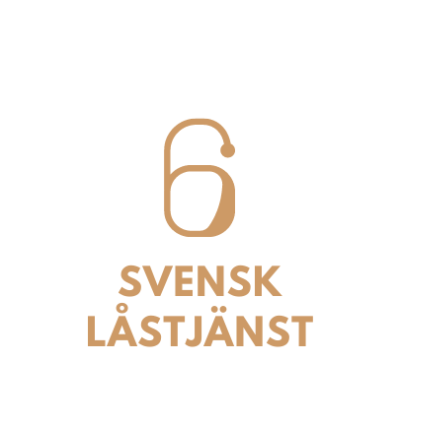
Svensk Låstjänst