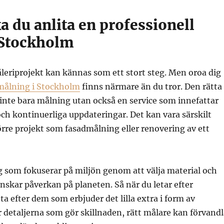
a du anlita en professionell
 Stockholm
åleriprojekt kan kännas som ett stort steg. Men oroa dig
målning i Stockholm
finns närmare än du tror. Den rätta
inte bara målning utan också en service som innefattar
ch kontinuerliga uppdateringar. Det kan vara särskilt
törre projekt som fasadmålning eller renovering av ett
g som fokuserar på miljön genom att välja material och
skar påverkan på planeten. Så när du letar efter
ta efter dem som erbjuder det lilla extra i form av
r detaljerna som gör skillnaden, rätt målare kan förvandl