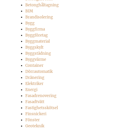
Betonghåltagning
BIM
Brandisolering
Bygg
Byggfirma
Byggföretag
Byggmaterial
Byggskylt
Byggstädning
Byggvärme
Container
Dörrautomatik
Dränering
Elektriker
Energi
Fasadrenovering
Fasadtvätt
Fastighetsskötsel
Finsnickeri
Fönster
Geoteknik