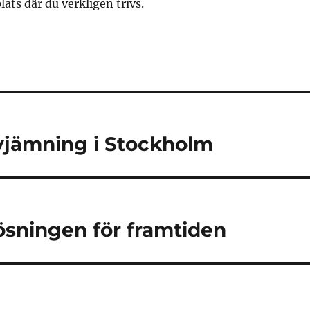
plats där du verkligen trivs.
avjämning i Stockholm
lösningen för framtiden